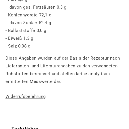
davon ges. Fettsäuren 0,3 g
- Kohlenhydrate 72,1 g
davon Zucker 52,4 g
- Ballaststoffe 0,0 g
- Eiweiß 1,3 g
- Salz 0,08 g
Diese Angaben wurden auf der Basis der Rezeptur nach
Lieferanten- und Literaturangaben zu den verwendeten
Rohstoffen berechnet und stellen keine analytisch
ermittelten Messwerte dar.
Widerrufsbelehrung
Rechtliches